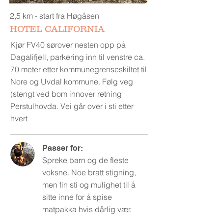
2,5 km - start fra Høgåsen
HOTEL CALIFORNIA
Kjør FV40 sørover nesten opp på
Dagalifjell, parkering inn til venstre ca.
70 meter etter kommunegrenseskiltet til
Nore og Uvdal kommune. Følg veg
(stengt ved bom innover retning
Perstulhovda. Vei går over i sti etter
hvert
Passer for:
Spreke barn og de fleste
voksne. Noe bratt stigning,
men fin sti og mulighet til å
sitte inne for å spise
matpakka hvis dårlig vær.