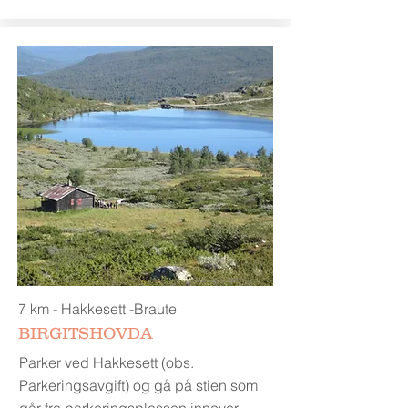
7 km - Hakkesett -Braute
BIRGITSHOVDA
Parker ved Hakkesett (obs.
Parkeringsavgift) og gå på stien som