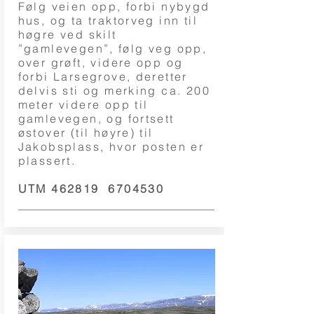
Følg veien opp, forbi nybygd
hus, og ta traktorveg inn til
høgre ved skilt
”gamlevegen”, følg veg opp,
over grøft, videre opp og
forbi Larsegrove, deretter
delvis sti og merking ca. 200
meter videre opp til
gamlevegen, og fortsett
østover (til høyre) til
Jakobsplass, hvor posten er
plassert.
UTM 462819
6704530