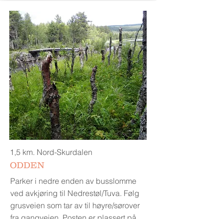
1,5 km. Nord-Skurdalen
ODDEN
Parker i nedre enden av busslomme
ved avkjøring til Nedrestøl/Tuva. Følg
grusveien som tar av til høyre/sørover
fra gangveien. Posten er plassert på