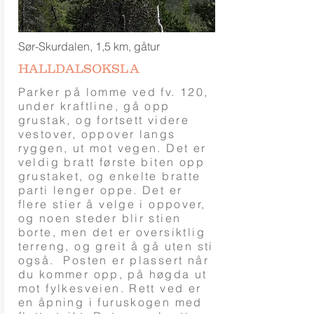
Sør-Skurdalen, 1,5 km, gåtur
HALLDALSOKSLA
Parker på lomme ved fv. 120,
under kraftline, gå opp
grustak, og fortsett videre
vestover, oppover langs
ryggen, ut mot vegen. Det er
veldig bratt første biten opp
grustaket, og enkelte bratte
parti lenger oppe. Det er
flere stier å velge i oppover,
og noen steder blir stien
borte, men det er oversiktlig
terreng, og greit å gå uten sti
også. Posten er plassert når
du kommer opp, på høgda ut
mot fylkesveien. Rett ved er
en åpning i furuskogen med