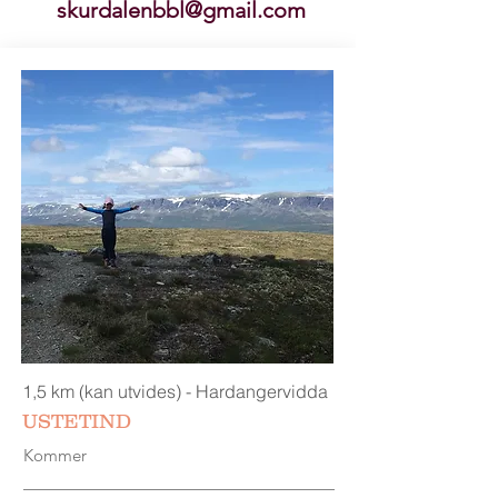
skurdalenbbl@gmail.com
1,5 km (kan utvides) - Hardangervidda
USTETIND
Kommer