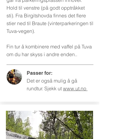
går fra parkeringsplassen innover.
Hold til venstre (på godt opptråkket
sti). Fra Birgitshovda finnes det flere
stier ned til Braute (vinterparkeringen til
Tuva-vegen).
Fin tur å kombinere med vaffel på Tuva
om du har skyss i andre enden..
Passer for:
Det er også mulig å gå
rundtur. Sjekk ut
www.ut.no