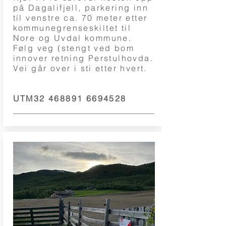
på Dagalifjell, parkering inn
til venstre ca. 70 meter etter
kommunegrenseskiltet til
Nore og Uvdal kommune.
Følg veg (stengt ved bom
innover retning Perstulhovda.
Vei går over i sti etter hvert.
UTM32
468891 6694528