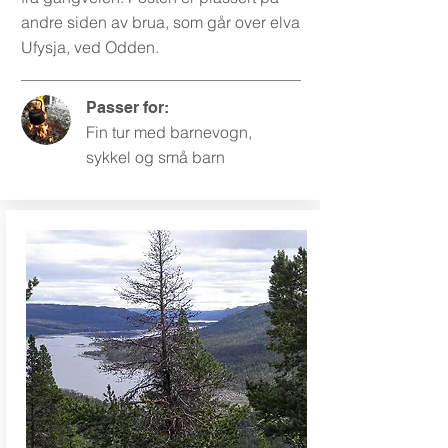
andre siden av brua, som går over elva
Ufysja, ved Odden.
Passer for:
Fin tur med barnevogn,
sykkel og små barn