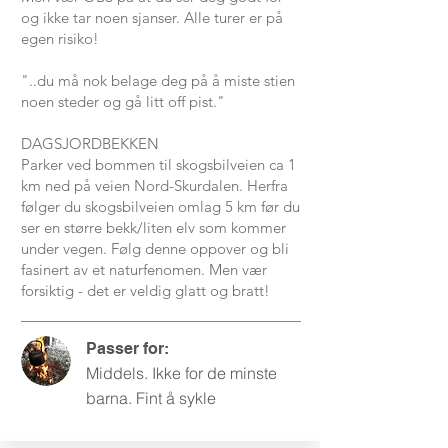
og ikke tar noen sjanser. Alle turer er på
egen risiko!
"..du må nok belage deg på å miste stien
noen steder og gå litt off pist."
DAGSJORDBEKKEN
Parker ved bommen til skogsbilveien ca 1
km ned på veien Nord-Skurdalen. Herfra
følger du skogsbilveien omlag 5 km før du
ser en større bekk/liten elv som kommer
under vegen. Følg denne oppover og bli
fasinert av et naturfenomen. Men vær
forsiktig - det er veldig glatt og bratt!
Passer for:
Middels. Ikke for de minste
barna. Fint å sykle