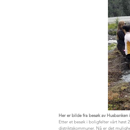
Her er bilde fra besøk av Husbanken i
Etter et besøk i boligfelter vårt høst
distriktskommuner. Nå er det mulighet