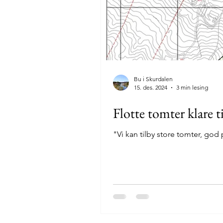
Bu i Skurdalen
15. des. 2024
3 min lesing
Flotte tomter klare ti
"Vi kan tilby store tomter, god