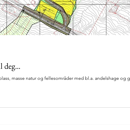
l deg...
 plass, masse natur og fellesområder med bl.a. andelshage og gr