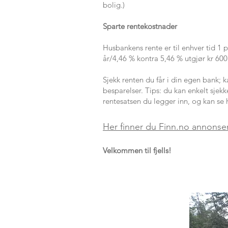
bolig.)
Sparte rentekostnader
Husbankens rente er til enhver tid 1 
år/4,46 % kontra 5,46 % utgjør kr 600
Sjekk renten du får i din egen bank; 
besparelser. Tips: du kan enkelt sjekk
rentesatsen du legger inn, og kan se 
Her finner du Finn.no annonsen
Velkommen til fjells!