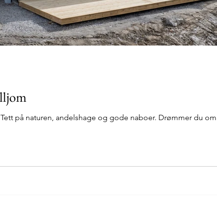
elljom
t. Tett på naturen, andelshage og gode naboer. Drømmer du om et