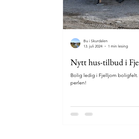
Bu i Skurdalen
13. juli 2024
1 min lesing
Nytt hus-tilbud i Fj
Bolig ledig i Fjelljom boligfel
perlen!